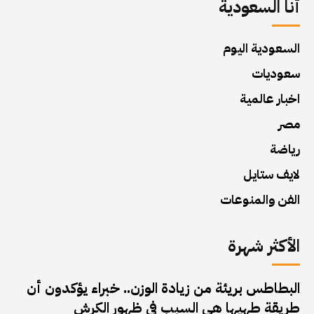
أنا السعودية
السعودية اليوم
سعوديات
اخبار عالمية
مصر
رياضة
لايف ستايل
الفن والمنوعات
الأكثر شهرة
البطاطس بريئة من زيادة الوزن.. خبراء يؤكدون أن
طريقة طهيها هي السبب في ظهور الكرش