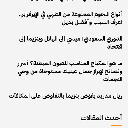
أنواع اللحوم الممنوعة من الطهي في الإيرفراير..
اعرف السبب وأفضل بديل
الدوري السعودي: ميسي إلى الهلال وبنزيما إلى
الاتحاد
ما هو المكياج المناسب للعيون المبطنة؟ أسرار
ونصائح لإبراز جمال عينيك مستوحاة من وحي
النجمات
ريال مدريد يفوّض بنزيما بالتفاوض على المكافآت
أحدث المقالات