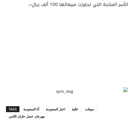
الأسر المنتجة التي تجاوزت مبيعاتها 100 ألف ريال».
مبيعات
عالية
اخبار السعودية
أنا السعودية
TAGS
مهرجان عسل جازان الثامن