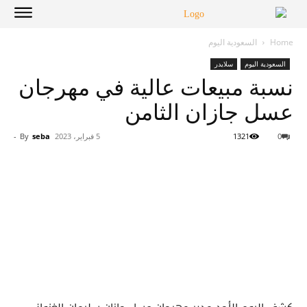
Home
السعودية اليوم
السعودية اليوم
سلايدر
نسبة مبيعات عالية في مهرجان
عسل جازان الثامن
0
1321
5 فبراير، 2023
seba
By
-