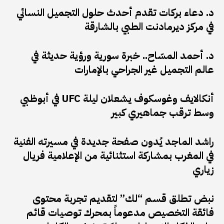
د. دعاء بركات تقدم أحدث حلول التجميل النسائي
في مركز ديرمادنت الطبي بالشارقة
د. أحمد المسّاح.. خبرة سورية ورؤية حديثة في
عالم التجميل غير الجراحي بالإمارات
أنكالايف وغوسكوف يشعلان ليلة UFC في أبوظبي
وسط ترقب جماهيري كبير
راشد الماجد يُدون صفحة جديدة في مسيرته الفنية
في المغرب بمشاركة استثنائية من الإعلامية فريال
زياري
نبض تطلق قسم “لك” لتقديم تجربة محتوى
فائقة التخصيص مدعوماً بمحرك توصيات قائم