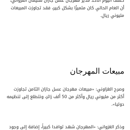
كشف اليوم الأحد مدير مهرجان عسل جازان سليمان الغزواني،
أن العام الحالي كان متميزًا بشكل كبير، فقد تجاوزت المبيعات
مليوني ريال.
مبيعات المهرجان
وصرح الغزاوني: «مبيعات مهرجان عسل جازان الثامن تجاوزت
أكثر من مليوني ريال وأكثر من 50 ألف زائر، ونتطلع إلى تنظيمه
دوليا».
وذكر الغزواني: «المهرجان شهد توافدا كبيراً، إضافة إلى وجود