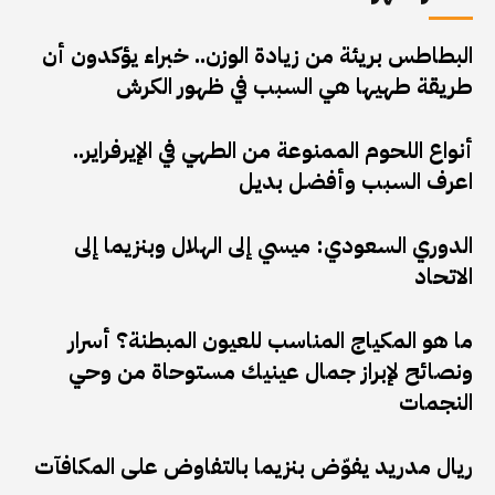
البطاطس بريئة من زيادة الوزن.. خبراء يؤكدون أن
طريقة طهيها هي السبب في ظهور الكرش
أنواع اللحوم الممنوعة من الطهي في الإيرفراير..
اعرف السبب وأفضل بديل
الدوري السعودي: ميسي إلى الهلال وبنزيما إلى
الاتحاد
ما هو المكياج المناسب للعيون المبطنة؟ أسرار
ونصائح لإبراز جمال عينيك مستوحاة من وحي
النجمات
ريال مدريد يفوّض بنزيما بالتفاوض على المكافآت