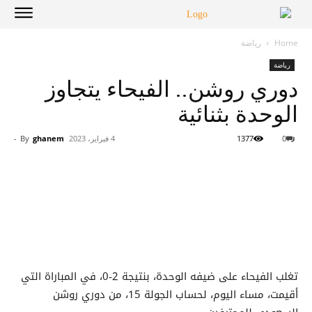
Home
رياضة
رياضة
دوري روشن.. الفيحاء يتجاوز
الوحدة بثنائية
0
1377
4 فبراير، 2023
ghanem
By
-
تغلب الفيحاء على ضيفه الوحدة، بنتيجة 2-0، في المباراة التي
أقيمت، مساء اليوم، لحساب الجولة 15، من دوري روشن