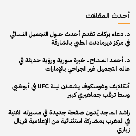
أحدث المقالات
د. دعاء بركات تقدم أحدث حلول التجميل النسائي
في مركز ديرمادنت الطبي بالشارقة
د. أحمد المسّاح.. خبرة سورية ورؤية حديثة في
عالم التجميل غير الجراحي بالإمارات
أنكالايف وغوسكوف يشعلان ليلة UFC في أبوظبي
وسط ترقب جماهيري كبير
راشد الماجد يُدون صفحة جديدة في مسيرته الفنية
في المغرب بمشاركة استثنائية من الإعلامية فريال
زياري