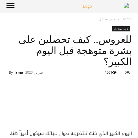
Home
لايف ستايل
لايف ستايل
للعروس.. كيف تحصلين على
بشرة متوهجة قبل اليوم
الكبير؟
0
1361
4 فبراير، 2023
lama
By
-
اليوم الكبير الذي كنت تنتظرينه طوال حياتك سيكون أخيراً هنا.