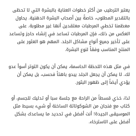
يعتبر الترطيب من أكثر خطوات العناية بالبشرة التي لا تحظى
بالتقدير المطلوب، خاصةً بين أصحاب البشرة الدهنية. يحاول
معظمنا تخطي المرطبات معتقدين أنها غير مطلوبة. على
العكس من ذلك، فإن المرطبات تساعد في إنشاء حاجز وتساعد
على تأخير جميع أنواع مشاكل الجلد. المهم هو العثور على
المنتج المناسب وفقاً لنوع البشرة.
في مثل هذه اللحظة الحاسمة، يمكن أن يكون التوتر أسوأ عدو
لك. لا يمكن أن يجعل الجلد يبدو باهتاً فحسب، بل يمكن أن
يؤدي أيضاً إلى ظهور البثور.
لذا، خذي قسطاً من الراحة مع جلسة سبا أو تدليك للجسم، أو
كتاب مع فنجان من الشوكولاتة الساخنة أو شيء بسيط مثل
الموسيقى الجيدة! أنت أفضل في تحديد ما يساعدك بشكل
أفضل على الاسترخاء.