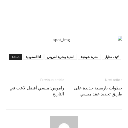
لايف ستايل
بشرة متوهجة
العناية ببشرة العروس
أنا السعودية
TAGS
Previous article
Next article
خطوات باريسية جديدة على
راموس: ميسي أفضل لاعب في
طريق تجديد عقد ميسي
التاريخ