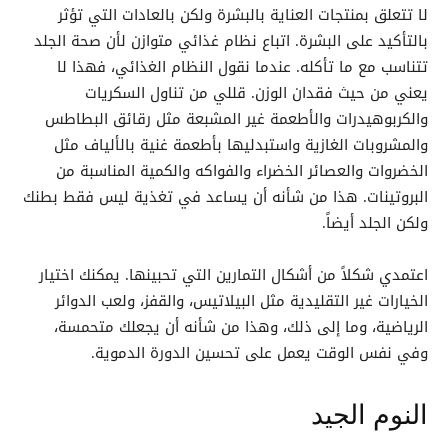
لا تتعلق بمنتجات العناية بالبشرة ولكن بالعادات التي تؤثر
بالتأكيد على البشرة. اتباع نظام غذائي متوازن لأن صحة الجلد
تتناسب مع ما تأكله. عندما نقول النظام الغذائي، فهذا لا
يعني من حيث فقدان الوزن. قللي من تناول السكريات
والكربوهيدرات والأطعمة غير المشبعة مثل رقائق البطاطس
والمشروبات الغازية واستبدليها بأطعمة غنية بالألياف مثل
الخضروات والعصائر الخضراء والفواكه والكمية المناسبة من
البروتينات. هذا من شأنه أن يساعد في تغذية ليس فقط بطنك
ولكن الجلد أيضاً.
اعتمدي شكلاً من أشكال التمارين التي تحبينها. يمكنك اختيار
الخيارات غير التقليدية مثل البيلاتيس، والقفز، ولعب الدوائر
الرياضية، وما إلى ذلك، وهذا من شأنه أن يجعلك متحمسة،
وفي نفس الوقت يعمل على تحسين الدورة الدموية.
النوم الجيد