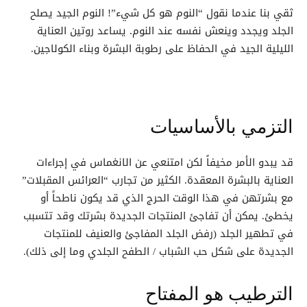
ثقي بنا عندما نقول “النوم هو كل شيء”! النوم الجيد يصلح
الجلد ويجدد وينعش نفسه عند النوم. يساعد روتين العناية
الليلية الجيد في الحفاظ على رطوبة البشرة وبناء الكولاجين.
التزمي بالأساسيات
قد يبدو الأمر مخيفاً لكن امتنعي عن الانغماس في إجراءات
العناية بالبشرة المعقدة. الكثير من تجارب “العرائس المقبلات”
مع بشرتهن في هذا الوقت الحرج الذي قد يكون ناطحاً أو
يخطئ. يمكن أن تفاجئ المنتجات الجديدة بشرتك وقد تتسبب
في تطهير الجلد (رفض الجلد المفاجئ والعنيف للمنتجات
الجديدة على شكل حب الشباب / الطفح الجلدي وما إلى ذلك).
الترطيب هو المفتاح