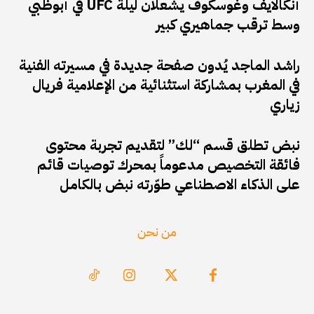
أنكالايف وغوسكوف يشعلان ليلة UFC في أبوظبي
وسط ترقب جماهيري كبير
راشد الماجد يُدون صفحة جديدة في مسيرته الفنية
في المغرب بمشاركة استثنائية من الإعلامية فريال
زياري
نبض تطلق قسم “لك” لتقديم تجربة محتوى
فائقة التخصيص مدعوماً بمحرك توصيات قائم
على الذكاء الاصطناعي طوّرته نبض بالكامل
من نحن